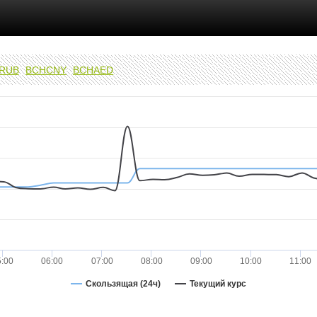
RUB
BCHCNY
BCHAED
5:00
06:00
07:00
08:00
09:00
10:00
11:00
Скользящая (24ч)
Текущий курс