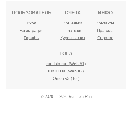
ПОЛЬЗОВАТЕЛЬ
СЧЕТА
ИНФО
Вход
Кошельки
Контакты
Регистрация
Платежи
Правила
Тарифы
Курсы валют
Справка
LOLA
run.lola.run (Web #1)
run.l00.la (Web #2)
Onion v3 (Tor)
© 2020 — 2026 Run Lola Run