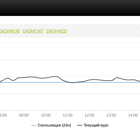
DASHRUB
DASHCNY
DASHAED
8:00
09:00
10:00
11:00
12:00
13:00
14:00
Скользящая (24ч)
Текущий курс