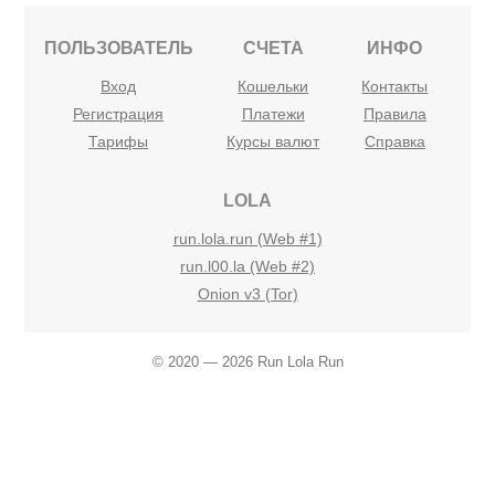
ПОЛЬЗОВАТЕЛЬ
СЧЕТА
ИНФО
Вход
Кошельки
Контакты
Регистрация
Платежи
Правила
Тарифы
Курсы валют
Справка
LOLA
run.lola.run (Web #1)
run.l00.la (Web #2)
Onion v3 (Tor)
© 2020 — 2026 Run Lola Run